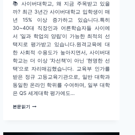
📚 사이버대학교, 왜 지금 주목받고 있을
까? 최근 3년간 사이버대학교 입학생이 매
년 15% 이상 증가하고 있습니다.특히
30~40대 직장인과 어른학습자들 사이에
서 ‘일과 학업의 양립’이 가능한 최적의 선
택지로 평가받고 있습니다.원격교육에 대
한 사회적 수용도가 높아지면서, 사이버대
학교는 더 이상 ‘차선책’이 아닌 ‘현명한 선
택’으로 자리매김했습니다. 교육부 인가를
받은 정규 고등교육기관으로, 일반 대학과
동일한 온라인 학위를 수여하며, 일부 대학
은 QS 세계대학 평가에도…
사
본문읽기
이
버
대
학