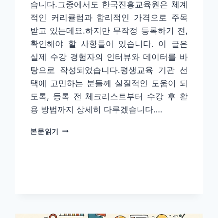
습니다.그중에서도 한국진흥교육원은 체계
적인 커리큘럼과 합리적인 가격으로 주목
받고 있는데요.하지만 무작정 등록하기 전,
확인해야 할 사항들이 있습니다. 이 글은
실제 수강 경험자의 인터뷰와 데이터를 바
탕으로 작성되었습니다.평생교육 기관 선
택에 고민하는 분들께 실질적인 도움이 되
도록, 등록 전 체크리스트부터 수강 후 활
용 방법까지 상세히 다루겠습니다….
한
본문읽기
국
진
흥
교
육
원
교
육