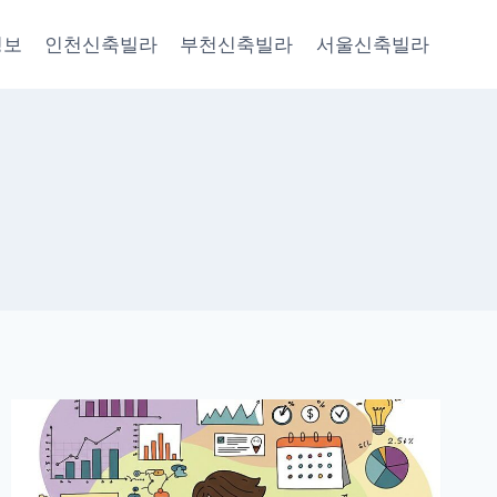
정보
인천신축빌라
부천신축빌라
서울신축빌라