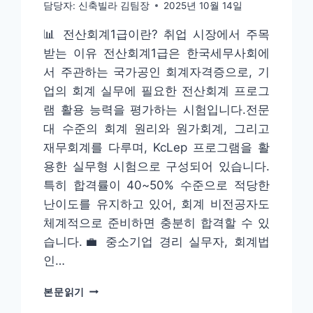
담당자:
신축빌라 김팀장
2025년 10월 14일
📊 전산회계1급이란? 취업 시장에서 주목
받는 이유 전산회계1급은 한국세무사회에
서 주관하는 국가공인 회계자격증으로, 기
업의 회계 실무에 필요한 전산회계 프로그
램 활용 능력을 평가하는 시험입니다.전문
대 수준의 회계 원리와 원가회계, 그리고
재무회계를 다루며, KcLep 프로그램을 활
용한 실무형 시험으로 구성되어 있습니다.
특히 합격률이 40~50% 수준으로 적당한
난이도를 유지하고 있어, 회계 비전공자도
체계적으로 준비하면 충분히 합격할 수 있
습니다.💼 중소기업 경리 실무자, 회계법
인…
전
본문읽기
산