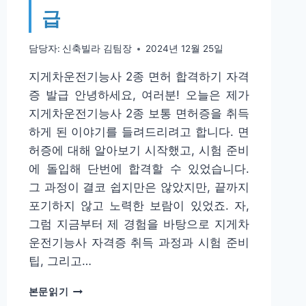
급
담당자:
신축빌라 김팀장
2024년 12월 25일
지게차운전기능사 2종 면허 합격하기 자격
증 발급 안녕하세요, 여러분! 오늘은 제가
지게차운전기능사 2종 보통 면허증을 취득
하게 된 이야기를 들려드리려고 합니다. 면
허증에 대해 알아보기 시작했고, 시험 준비
에 돌입해 단번에 합격할 수 있었습니다.
그 과정이 결코 쉽지만은 않았지만, 끝까지
포기하지 않고 노력한 보람이 있었죠. 자,
그럼 지금부터 제 경험을 바탕으로 지게차
운전기능사 자격증 취득 과정과 시험 준비
팁, 그리고…
지
본문읽기
게