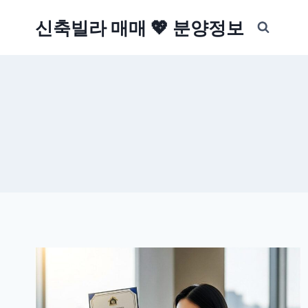
Skip
신축빌라 매매 💖 분양정보
to
content