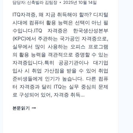
담당자:
신축빌라 김팀장
2025년 10월 14일
사
운
ITQ자격증, 왜 지금 취득해야 할까? 디지털
영
시대에 컴퓨터 활용 능력은 선택이 아닌 필
수입니다.ITQ 자격증은 한국생산성본부
(KPC)에서 주관하는 국가공인 자격증으로,
실무에서 많이 사용하는 오피스 프로그램
의 활용 능력을 객관적으로 증명할 수 있는
자격증입니다.특히 공공기관이나 대기업
입사 시 취업 가산점을 받을 수 있어 취업
준비생들에게 인기가 높습니다. 다른 컴퓨
터 자격증과 달리 ITQ는 실무 중심의 문제
로 구성되어 있어, 자격증 취득…
ITQ
본문읽기
자
격
증
시