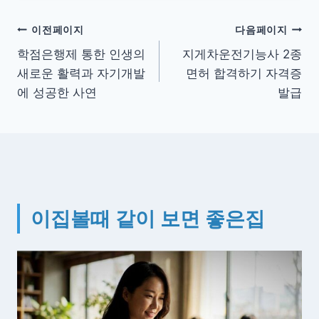
글
이전페이지
다음페이지
학점은행제 통한 인생의
지게차운전기능사 2종
탐
새로운 활력과 자기개발
면허 합격하기 자격증
색
에 성공한 사연
발급
이집볼때 같이 보면 좋은집