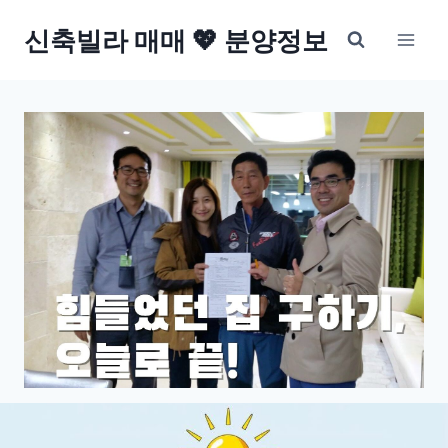
Skip
신축빌라 매매 💖 분양정보
to
content