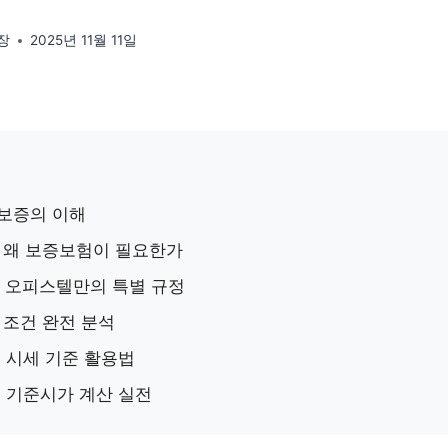
장
2025년 11월 11일
전세보증의 이해
01: 왜 보증보험이 필요한가
02: 오피스텔만의 특별 규정
입 조건 완전 분석
3: 시세 기준 활용법
04: 기준시가 계산 실전