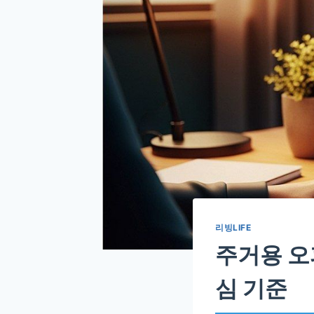
리빙LIFE
주거용 오
심 기준