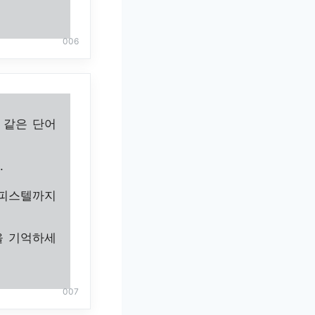
006
 같은 단어
.
오피스텔까지
을 기억하세
007