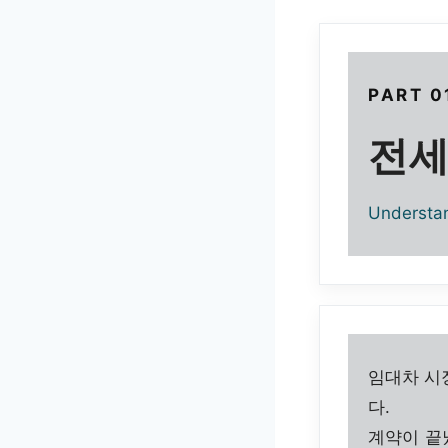
PART 0
전세
Understa
임대차 시
다.
계약이 끝