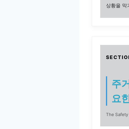
상황을 막
SECTIO
주거
요
The Safety 