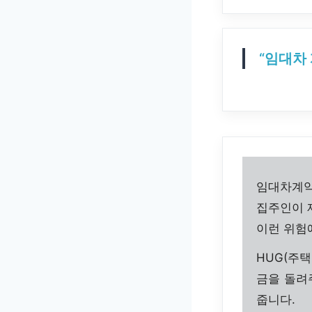
“임대차
임대차계약
집주인이 
이런 위험
HUG(주
금을 돌려
줍니다.