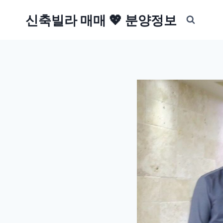
Skip
신축빌라 매매 💖 분양정보
to
content