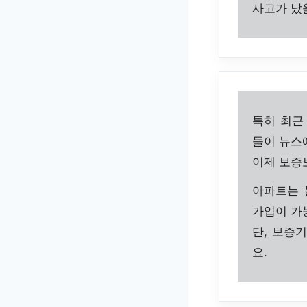
사고가 났
특히 최근
들이 뉴스
이제 보증
아파트는 
가입이 가
단, 보증
요.