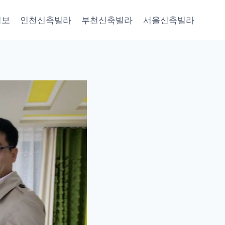
정보
인천신축빌라
부천신축빌라
서울신축빌라